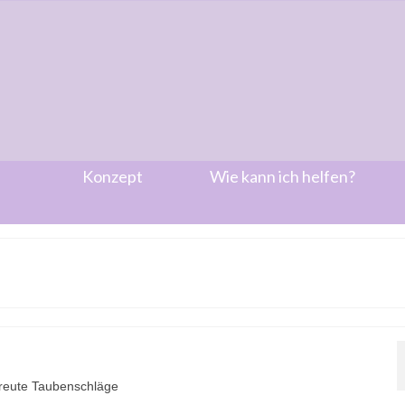
Konzept
Wie kann ich helfen?
treute Taubenschläge