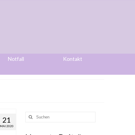
Notfall
Kontakt
Suche
21
nach:
MAI 2020