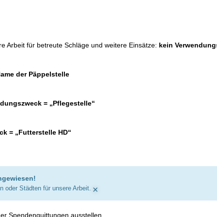
e Arbeit für betreute Schläge und weitere Einsätze:
kein Verwendung
me der Päppelstelle
dungszweck = „Pflegestelle“
 = „Futterstelle HD“
angewiesen!
×
 oder Städten für unsere Arbeit.
er Spendenquittungen ausstellen.