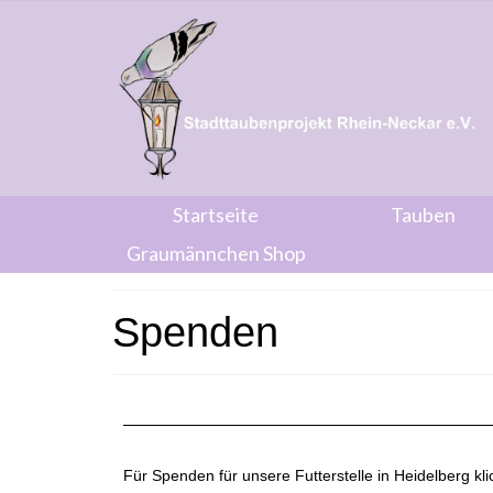
Startseite
Tauben
Graumännchen Shop
Spenden
Für Spenden für unsere Futterstelle in Heidelberg kli