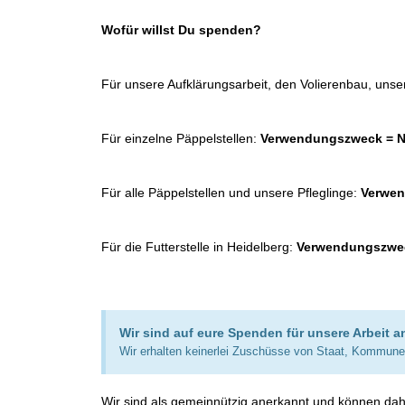
Wofür willst Du spenden?
Für unsere Aufklärungsarbeit, den Volierenbau, unser
Für einzelne Päppelstellen:
Verwendungszweck = Na
Für alle Päppelstellen und unsere Pfleglinge:
Verwen
Für die Futterstelle in Heidelberg:
Verwendungszweck
Wir sind auf eure Spenden für unsere Arbeit 
Wir erhalten keinerlei Zuschüsse von Staat, Kommunen
Wir sind als gemeinnützig anerkannt und können dah